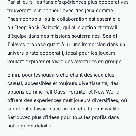
Par ailleurs, les fans d’expériences plus coopératives
trouveront leur bonheur avec des jeux comme
Phasmophobia, où la collaboration est essentielle,
ou Deep Rock Galactic, qui allie action et travail
d’équipe dans des missions souterraines. Sea of
Thieves propose quant à lui une immersion dans un
univers pirate coopératif, idéal pour les joueurs
voulant explorer et vivre des aventures en groupe.
Enfin, pour les joueurs cherchant des jeux plus
casual, accessibles et toujours divertissants, des
options comme Fall Guys, Fortnite, et New World
offrent des expériences multijoueurs diversifiées, où
la difficulté laisse place au fun et à la convivialité.
Retrouvez plus d’idées pour tous les profils dans
notre guide détaillé.