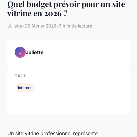
Quel budget prévoir pour un site
vitrine en 2026 ?
Juliette
•
25 février 2026
•
7 min de lecture
Juliette
J
TAGS
Internet
Un site vitrine professionnel représente