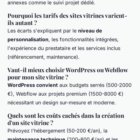
annexes comme le suivi projet dédié.
Pourquoi les tarifs des sites vitrines varient-
ils autant ?
Les écarts s'expliquent par le
niveau de
personnalisation
, les fonctionnalités intégrées,
l'expérience du prestataire et les services inclus
(référencement, maintenance).
Vaut-il mieux choisir WordPress ou Webflow
pour mon site vitrine ?
WordPress convient
aux budgets serrés (500-2000
€), Webflow aux projets premium (1500-8000 €)
nécessitant un design sur-mesure et moderne.
Quels sont les coûts cachés dans la création
d'un site vitrine ?
Prévoyez l'hébergement (50-200 €/an), la
maintenance technique
(200-800 €/an) et les