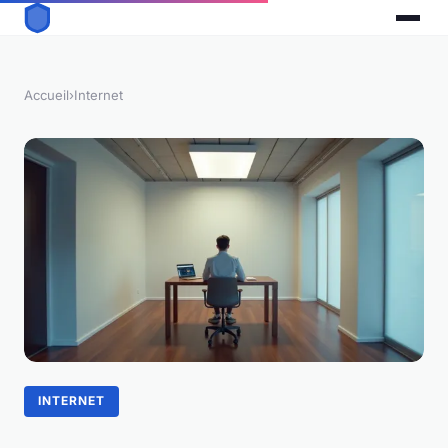
Accueil
›
Internet
INTERNET