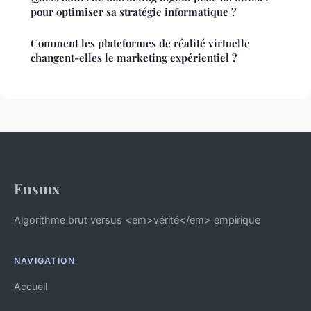
pour optimiser sa stratégie informatique ?
Comment les plateformes de réalité virtuelle
changent-elles le marketing expérientiel ?
Ensmx
Algorithme brut versus <em>vérité</em> empirique
NAVIGATION
Accueil