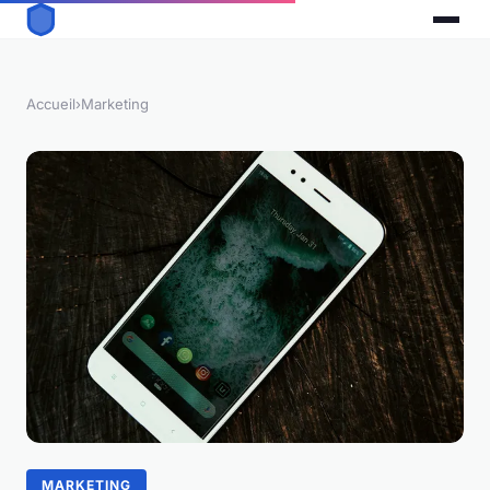
Accueil
›
Marketing
MARKETING